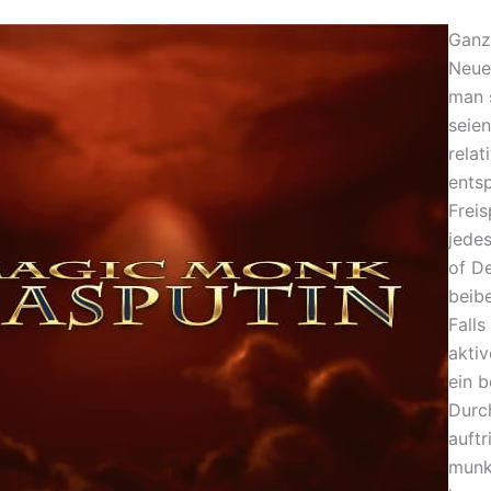
Ganz
Neue
man s
seie
relat
ents
Freis
jede
of D
beibe
Falls
akti
ein 
Durc
auftr
munke