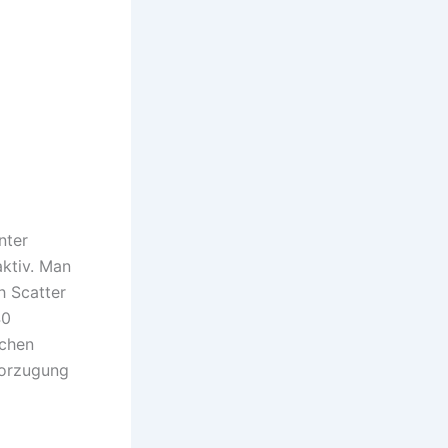
nter
ktiv. Man
h Scatter
40
ichen
vorzugung