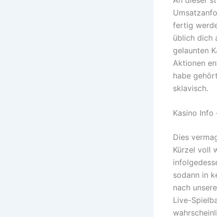
Umsatzanfor
fertig werd
üblich dich
gelaunten K
Aktionen ent
habe gehört,
sklavisch.
Kasino Info 
Dies vermag
Kürzel voll
infolgedess
sodann in k
nach unsere
Live-Spielb
wahrscheinl