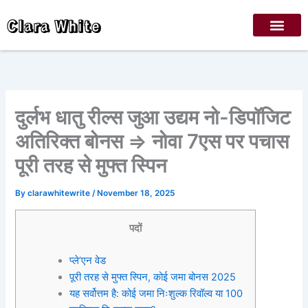
Skip
Clara White
to
content
दुर्लभ धातु रील्स जुआ उद्यम नो-डिपॉजिट
अतिरिक्त बोनस => नोवा 7एस पर पचास
पूरी तरह से मुफ्त स्पिन
By
clarawhitewrite
/
November 18, 2025
पदों
प्ले’एन वेड
पूरी तरह से मुफ्त स्पिन, कोई जमा बोनस 2025
यह सर्वोत्तम है: कोई जमा निःशुल्क रिवॉल्व या 100