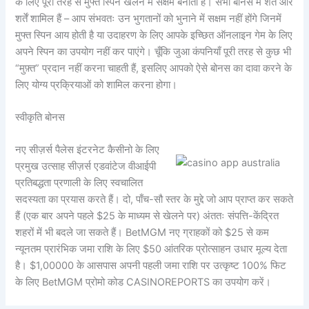
के लिए पूरी तरह से मुफ्त स्पिन खेलने में सक्षम बनाता है। सभी बोनस में शर्तें और
शर्तें शामिल हैं – आप संभवतः उन भुगतानों को भुनाने में सक्षम नहीं होंगे जिनमें
मुफ्त स्पिन आय होती है या उदाहरण के लिए आपके इच्छित ऑनलाइन गेम के लिए
अपने स्पिन का उपयोग नहीं कर पाएंगे। चूँकि जुआ कंपनियाँ पूरी तरह से कुछ भी
“मुफ़्त” प्रदान नहीं करना चाहती हैं, इसलिए आपको ऐसे बोनस का दावा करने के
लिए योग्य प्रक्रियाओं को शामिल करना होगा।
स्वीकृति बोनस
नए सीज़र्स पैलेस इंटरनेट कैसीनो के लिए
प्रमुख उत्साह सीज़र्स एडवांटेज वीआईपी
प्रतिबद्धता प्रणाली के लिए स्वचालित
सदस्यता का प्रयास करते हैं। दो, पाँच-सौ स्तर के मुद्दे जो आप प्राप्त कर सकते
हैं (एक बार अपने पहले $25 के माध्यम से खेलने पर) अंततः संपत्ति-केंद्रित
शहरों में भी बदले जा सकते हैं। BetMGM नए ग्राहकों को $25 से कम
न्यूनतम प्रारंभिक जमा राशि के लिए $50 आंतरिक प्रोत्साहन उधार मूल्य देता
है। $1,00000 के आसपास अपनी पहली जमा राशि पर उत्कृष्ट 100% फिट
के लिए BetMGM प्रोमो कोड CASINOREPORTS का उपयोग करें।