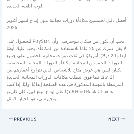
لوحة اللعبة الجديدة.
أفضل دليل لخمسين مكافأة دورات مجانية بدون إيداع لشهر أكتوبر
2025
للحصول على PlayStar، يجب أن تكون من سكان نيوجيرسي وأن
لا يقل عمرك عن 25 عامًا للاستفادة من المكافأة. يجب عليك أيضًا
إيداع 20 دولارًا أمريكيًا في ثلاث دورات مجانية للحصول على جميع
الدورات الخمسين المجانية. مكافأة الدورات المجانية المخصصة
لكبار السن هي عرض متاح للأشخاص الذين تتراوح أعمارهم بين
21 عامًا فما فوق. تتطلب مكافآت الدورات المجانية الجديدة
المرتبطة بالتهنئة المذكورة في هذه الصفحة إيداعًا أوليًا. إذا كنت
قادرًا على إيداع مبلغ كبير، فإن كازينو Hard Rock Choice،
نيوجيرسي، هو الخيار الأمثل.
PREVIOUS
NEXT