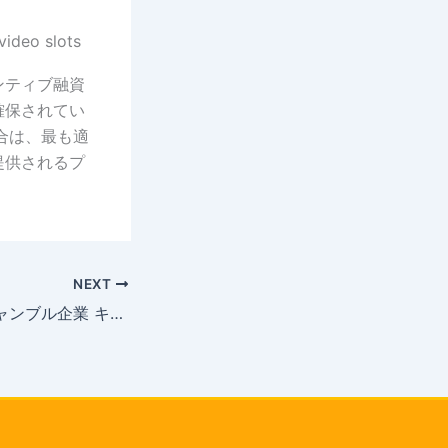
ンティブ融資
確保されてい
合は、最も適
提供されるプ
NEXT
ベスト・ユー・ギャンブル企業 キノを体験するには