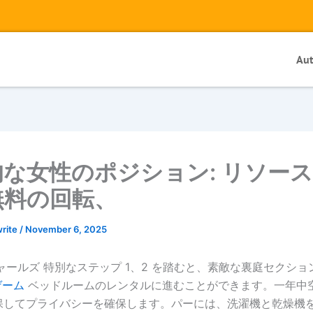
Au
な女性のポジション: リソー
無料の回転、
write
/
November 6, 2025
ャールズ 特別なステップ 1、2 を踏むと、素敵な裏庭セクション
 ゲーム
ベッドルームのレンタルに進むことができます。一年中
保してプライバシーを確​​保します。パーには、洗濯機と乾燥機