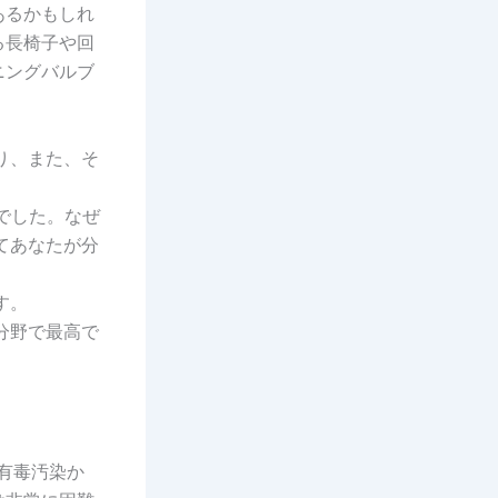
あるかもしれ
る長椅子や回
ニングバルブ
り、また、そ
でした。なぜ
てあなたが分
す。
分野で最高で
有毒汚染か