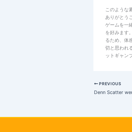
このような
ありがとう
ゲームを一
を好みます
るため、体
切と思われ
ットギャン
PREVIOUS